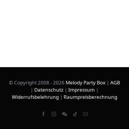
© Copyright 2008 -
2026
Melody Party Box
|
AGB
|
Datenschutz
|
Impressum
|
Widerrufsbelehrung
|
Raumpreisberechnung
Facebook
Instagram
WeChat
Tiktok
Email