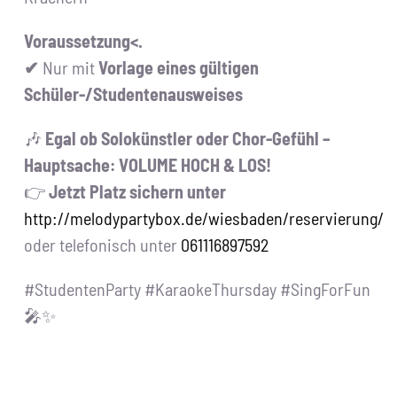
Voraussetzung<.
✔
Nur mit
Vorlage eines gültigen
Schüler-/Studentenausweises
🎶
Egal ob Solokünstler oder Chor-Gefühl –
Hauptsache: VOLUME HOCH & LOS!
👉
Jetzt Platz sichern unter
http://melodypartybox.de/wiesbaden/reservierung/
oder telefonisch unter
061116897592
#StudentenParty #KaraokeThursday #SingForFun
🎤✨