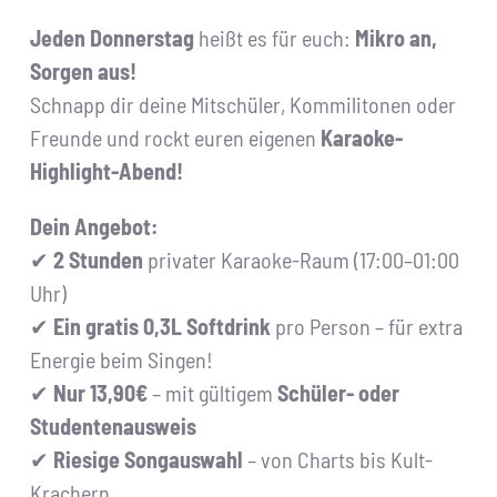
Jeden Donnerstag
heißt es für euch:
Mikro an,
Sorgen aus!
Schnapp dir deine Mitschüler, Kommilitonen oder
Freunde und rockt euren eigenen
Karaoke-
Highlight-Abend!
Dein Angebot:
✔
2 Stunden
privater Karaoke-Raum (17:00–01:00
Uhr)
✔
Ein gratis 0,3L Softdrink
pro Person – für extra
Energie beim Singen!
✔
Nur 13,90€
– mit gültigem
Schüler- oder
Studentenausweis
✔
Riesige Songauswahl
– von Charts bis Kult-
Krachern