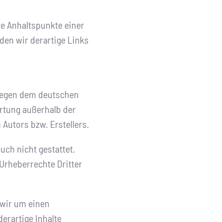
te Anhaltspunkte einer
en wir derartige Links
rliegen dem deutschen
ertung außerhalb der
Autors bzw. Erstellers.
ch nicht gestattet.
 Urheberrechte Dritter
 wir um einen
rartige Inhalte