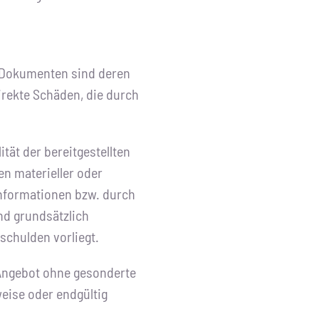
 Dokumenten sind deren
irekte Schäden, die durch
ität der bereitgestellten
n materieller oder
Informationen bzw. durch
nd grundsätzlich
schulden vorliegt.
 Angebot ohne gesonderte
eise oder endgültig