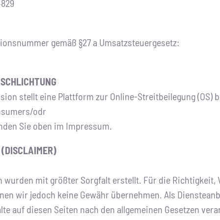
4829
tionsnummer gemäß §27 a Umsatzsteuergesetz:
TSCHLICHTUNG
n stellt eine Plattform zur Online-Streitbeilegung (OS) b
nsumers/odr
inden Sie oben im Impressum.
(DISCLAIMER)
 wurden mit größter Sorgfalt erstellt. Für die Richtigkeit,
önnen wir jedoch keine Gewähr übernehmen. Als Diensteanb
alte auf diesen Seiten nach den allgemeinen Gesetzen vera