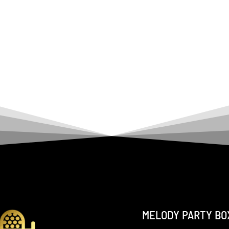
MELODY PARTY BO