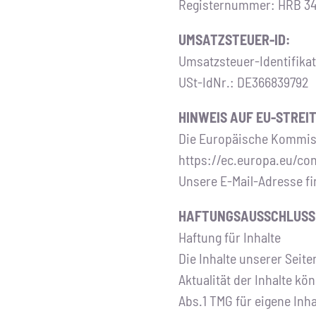
Registernummer: HRB 3
UMSATZSTEUER-ID:
Umsatzsteuer-Identifika
USt-IdNr.: DE366839792
HINWEIS AUF EU-STREI
Die Europäische Kommissio
https://ec.europa.eu/co
Unsere E-Mail-Adresse f
HAFTUNGSAUSSCHLUSS 
Haftung für Inhalte
Die Inhalte unserer Seiten
Aktualität der Inhalte k
Abs.1 TMG für eigene Inh