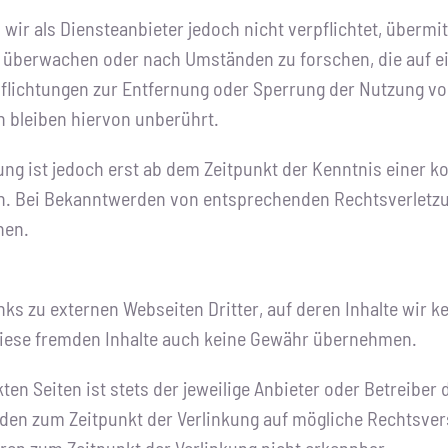
 wir als Diensteanbieter jedoch nicht verpflichtet, übermi
 überwachen oder nach Umständen zu forschen, die auf ei
pflichtungen zur Entfernung oder Sperrung der Nutzung v
 bleiben hiervon unberührt.
ung ist jedoch erst ab dem Zeitpunkt der Kenntnis einer k
h. Bei Bekanntwerden von entsprechenden Rechtsverletz
nen.
ks zu externen Webseiten Dritter, auf deren Inhalte wir k
diese fremden Inhalte auch keine Gewähr übernehmen.
kten Seiten ist stets der jeweilige Anbieter oder Betreiber 
rden zum Zeitpunkt der Verlinkung auf mögliche Rechtsver