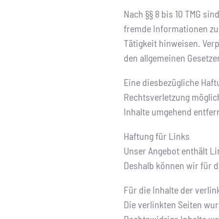
Nach §§ 8 bis 10 TMG sind
fremde Informationen zu
Tätigkeit hinweisen. Ver
den allgemeinen Gesetzen
Eine diesbezügliche Haft
Rechtsverletzung möglic
Inhalte umgehend entfer
Haftung für Links
Unser Angebot enthält Lin
Deshalb können wir für 
Für die Inhalte der verlin
Die verlinkten Seiten wu