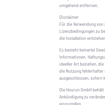
umgehend entfernen.
Disclaimer
Für die Verwendung von
Lizenzbedingungen zu bea
die Installation entstehen
Es besteht keinerlei Gewäh
Informationen. Haftungs
ideeller Art beziehen, d
die Nutzung fehlerhafter
ausgeschlossen, sofern k
Die Hourun GmbH behält s
Ankündigung zu verändern
einzustellen.