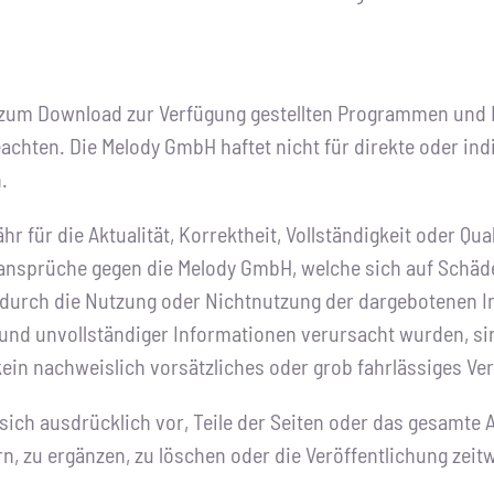
 zum Download zur Verfügung gestellten Programmen und
chten. Die Melody GmbH haftet nicht für direkte oder ind
.
r für die Aktualität, Korrektheit, Vollständigkeit oder Qual
ansprüche gegen die Melody GmbH, welche sich auf Schäde
ie durch die Nutzung oder Nichtnutzung der dargebotenen 
 und unvollständiger Informationen verursacht wurden, si
ein nachweislich vorsätzliches oder grob fahrlässiges Ver
ich ausdrücklich vor, Teile der Seiten oder das gesamte
, zu ergänzen, zu löschen oder die Veröffentlichung zeitw