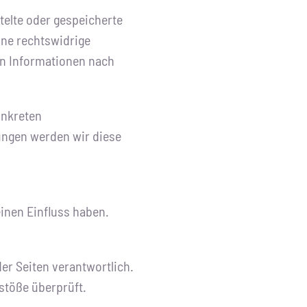
ttelte oder gespeicherte
ne rechtswidrige
on Informationen nach
onkreten
ungen werden wir diese
einen Einfluss haben.
der Seiten verantwortlich.
stöße überprüft.