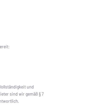
ereit:
 Vollständigkeit und
ieter sind wir gemäß § 7
ntwortlich.