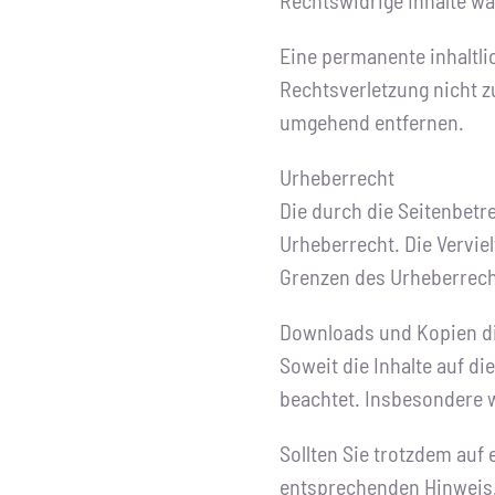
Rechtswidrige Inhalte wa
Eine permanente inhaltlic
Rechtsverletzung nicht 
umgehend entfernen.
Urheberrecht
Die durch die Seitenbetr
Urheberrecht. Die Verviel
Grenzen des Urheberrecht
Downloads und Kopien die
Soweit die Inhalte auf di
beachtet. Insbesondere w
Sollten Sie trotzdem auf
entsprechenden Hinweis.