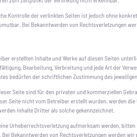
ren zum Zeitpunkt der Verlinkung nicht erkennbar.
he Kontrolle der verlinkten Seiten ist jedoch ohne konkre
zumutbar. Bei Bekanntwerden von Rechtsverletzungen werd
eiber erstellten Inhalte und Werke auf diesen Seiten unte
fältigung, Bearbeitung, Verbreitung und jede Art der Verw
es bedürfen der schriftlichen Zustimmung des jeweiligen 
ser Seite sind für den privaten und kommerziellen Gebrau
eser Seite nicht vom Betreiber erstellt wurden, werden die
erden Inhalte Dritter als solche gekennzeichnet.
 eine Urheberrechtsverletzung aufmerksam werden, bitten
 Bei Bekanntwerden von Rechtsverletzungen werden wir de